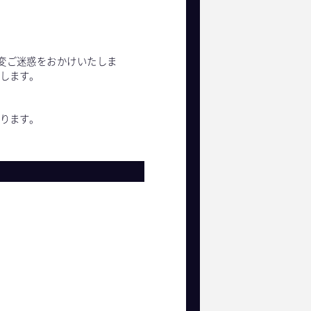
）
変ご迷惑をおかけいたしま
たします。
。
おります。