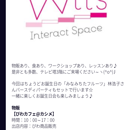
物販あり、食あり、ワークショップあり、レッスンあり♪
是非とも多数、テレビ塔3階にご来場ください～ヽ(^o^)丿
今回はちょうどお誕生日の「みなみちたフルーツ」林浩子さ
んバースディパーティもセットで行います☆
- About CASHIME
一緒に楽しくお誕生日会も楽しみましょう♪
物販
【びわカフェ@カシメ】
時間：10：00～17：00
出店内容：びわ商品販売