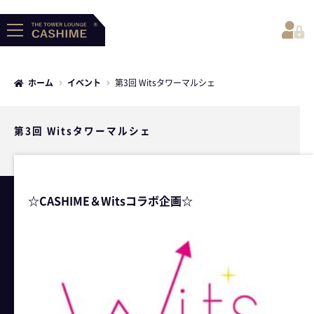
ホーム
イベント
第3回 Witsタワーマルシェ
第3回 Witsタワーマルシェ
☆CASHIME＆Witsコラボ企画☆
- HOME