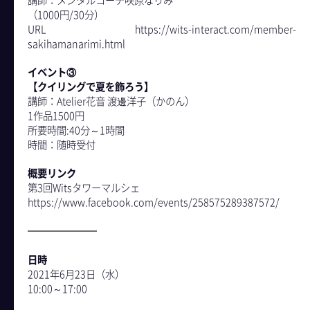
講師：メンタルコーチ咲原なりみ
（1000円/30分）
URL https://wits-interact.com/member-
sakihamanarimi.html
イベント③
【クイリングで夏を飾ろう】
講師：Atelier花音 渡邊洋子（かのん）
1作品1500円
所要時間:40分～1時間
時間：随時受付
概要リンク
第3回Witsタワーマルシェ
https://www.facebook.com/events/258575289387572/
- For Corporate
日時
2021年6月23日（水）
10:00～17:00